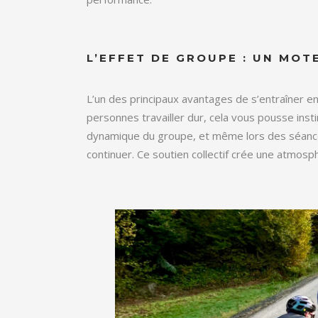
L’EFFET DE GROUPE : UN MOT
L’un des principaux avantages de s’entraîner e
personnes travailler dur, cela vous pousse ins
dynamique du groupe, et même lors des séances 
continuer. Ce soutien collectif crée une atmosp