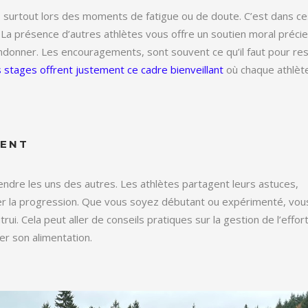
n, surtout lors des moments de fatigue ou de doute. C’est dans c
La présence d’autres athlètes vous offre un soutien moral précie
ndonner. Les encouragements, sont souvent ce qu’il faut pour re
 stages offrent justement ce cadre bienveillant
où chaque athlèt
SENT
ndre les uns des autres. Les athlètes partagent leurs astuces,
rer la progression. Que vous soyez débutant ou expérimenté, vou
ui. Cela peut aller de conseils pratiques sur la gestion de l’effort
er son alimentation.