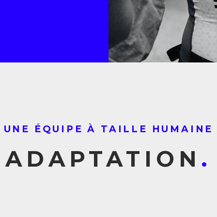
UNE ÉQUIPE À TAILLE HUMAINE
ADAPTATION
.