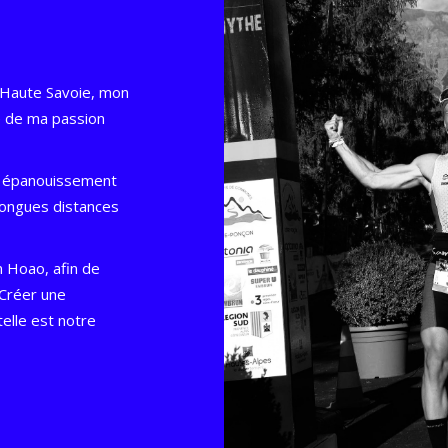
 Haute Savoie, mon
ge de ma passion
n épanouissement
longues distances
m Hoao, afin de
 Créer une
telle est notre