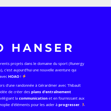
O HANSER
férents projets dans le domaine du sport (Runergy
), c’est aujourd’hui une nouvelle aventure qui
 avec
HOAO
!
 lors d’une randonnée à Gérardmer avec Thibault
’idée de créer des
plans d’entraînement
vilégiant la
communication
et en fournissant aux
noplie d’éléments pour les aider à
progresser
.