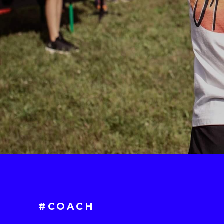
#COACH