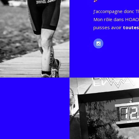
J’accompagne donc Th
Mon rôle dans HOAO s
puisses avoir
toutes