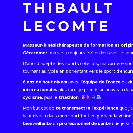
THIBAULT
LECOMTE
Masseur-kinésithérapeute de formation et origi
Gérardmer
, ma vie a toujours été en lien avec le spor
D’abord adepte des sports collectifs, ma carrière spor
tournant au lycée en s’orientant vers le sport d’endura
6 ans de haut niveau
avec
l’équipe de France
d’avi
internationales
plus tard, je prends un nouveau dépa
cyclisme
, puis le
triathlon
.
Mon but est de
te transmettre l’expérience
que j’a
haut niveau dans mon sport tout en gardant la
vision
bienveillante
du
professionnel de santé
que je sui