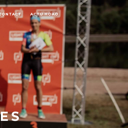
CONTACT
ACTU HOAO
ES