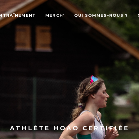
ENTRAÎNEMENT
MERCH’
QUI SOMMES-NOUS ?
ATHLÈTE HOAO CERTIFIÉE