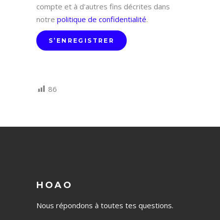
compte et à d'autres fins décrites dans
notre
politique de confidentialité
.
S’ENREGISTRER
86
HOAO
Nous répondons à toutes tes questions.